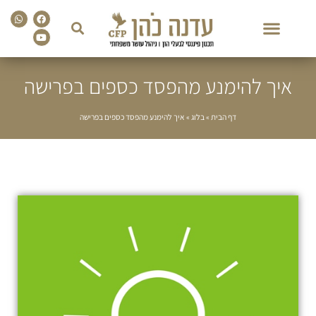
sapp
Facebook
Youtube
איך להימנע מהפסד כספים בפרישה
דף הבית
»
בלוג
»
איך להימנע מהפסד כספים בפרישה