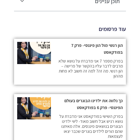
תוכן עניינים
עוד פרסומים
הון רגשי מול הון פיננסי- פרק 7
בפודקאסט
בפרק מספר 7 אני מדברת על נושא שלא
מרבים לדבר עליו בהקשר של פרישה –
הון רגשי. מה זה? למה זה חשוב לא פחות
מההון
כך נלווה את ילדינו הבוגרים בעולם
הפיננסי- פרק 6 בפודקאסט
בפרק השישי בפודקאסט אני מדברת על
נושא רגיש אבל חשוב מאוד- ליווי ילדינו
הבוגרים בנושאים פיננסים. אלה מאיתנו
שהם הורים לילדים בוגרים שכבר יצאו
לעצמאות