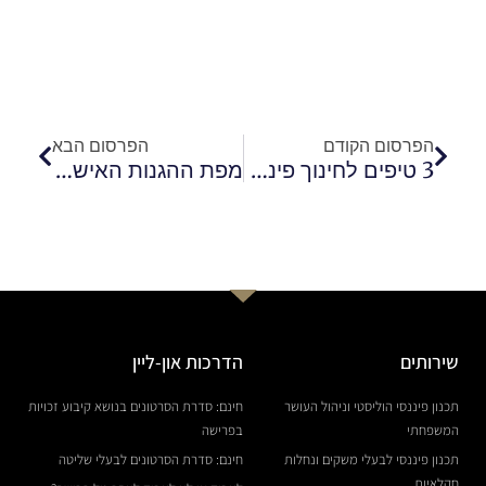
קודם
הבא
הפרסום הקודם
הפרסום הבא
3 טיפים לחינוך פיננסי מגיל צעיר
מפת ההגנות האישיות שלכם
שירותים
הדרכות און-ליין
תכנון פיננסי הוליסטי וניהול העושר
חינם: סדרת הסרטונים בנושא קיבוע זכויות
המשפחתי
בפרישה
תכנון פיננסי לבעלי משקים ונחלות
חינם: סדרת הסרטונים לבעלי שליטה
חקלאיות