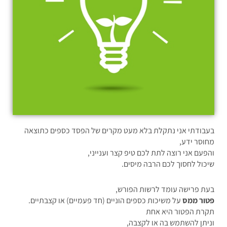
בעבודתי אני נתקלת בלא מעט מקרים של הפסד כספים כתוצאה
מחוסר ידע,
והפעם אני רוצה לתת לכם טיפ קצר וענייני,
שיכול לחסוך לכם הרבה מיסים.
בעת פרישה עומד לרשות הפורש,
פטור ממס
על משיכות כספים הוניים (חד פעמיים) או קצבתיים.
תקרת הפטור היא אחת
וניתן להשתמש בה או לקצבה,