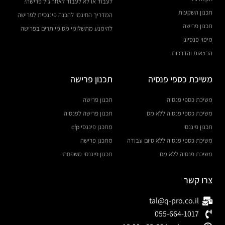
לעבוד או לא לעבוד לאחר גיל פרישה?
תכנון השקעות
המדריך החינמי להכנה פיננסית לפרישה
תכנון פרישה
להימנע מתשלומי מס מיותרים בפרישה
מיפוי פנסיוני
הרצאות והדרכות
משיכת כספי פנסיה
תכנון פרישה
משיכת כספי פנסיה
תכנון פרישה
משיכת כספי פנסיה ללא מס
תכנון פרישה לפנסיה
תכנון פיננסי
מתכנן פיננסי cfp
משיכת כספי פנסיה ללא סיום עבודה
מתכנן פרישה
משיכת פנסיה ללא מס
תכנון פיננסי משפחתי
צרו קשר
tal@q-pro.co.il
055-664-1017