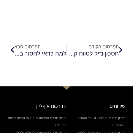
קודם
הבא
הפרסום הקודם
הפרסום הבא
חסכון נזיל לטווח קצר- היכן כדאי לחסוך?
למה כדאי לחסוך בקרן השתלמות ?
שירותים
הדרכות און-ליין
תכנון פיננסי הוליסטי וניהול העושר
חינם: סדרת הסרטונים בנושא קיבוע זכויות
המשפחתי
בפרישה
תכנון פיננסי לבעלי משקים ונחלות
חינם: סדרת הסרטונים לבעלי שליטה