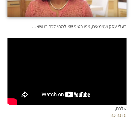
בעלי עסק ועצמאים, צפו בטיפ שצילמתי לכם בנושא…
שלכם,
עדנה כהן