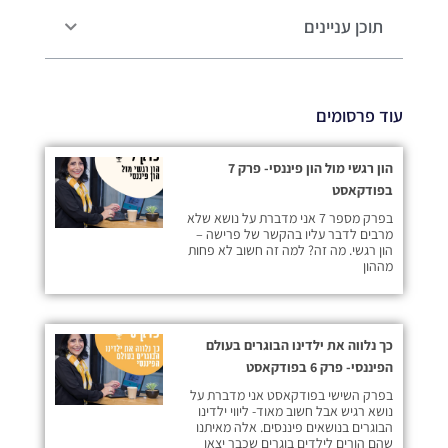
תוכן עניינים
עוד פרסומים
הון רגשי מול הון פיננסי- פרק 7
בפודקאסט
בפרק מספר 7 אני מדברת על נושא שלא
מרבים לדבר עליו בהקשר של פרישה –
הון רגשי. מה זה? למה זה חשוב לא פחות
מההון
כך נלווה את ילדינו הבוגרים בעולם
הפיננסי- פרק 6 בפודקאסט
בפרק השישי בפודקאסט אני מדברת על
נושא רגיש אבל חשוב מאוד- ליווי ילדינו
הבוגרים בנושאים פיננסים. אלה מאיתנו
שהם הורים לילדים בוגרים שכבר יצאו