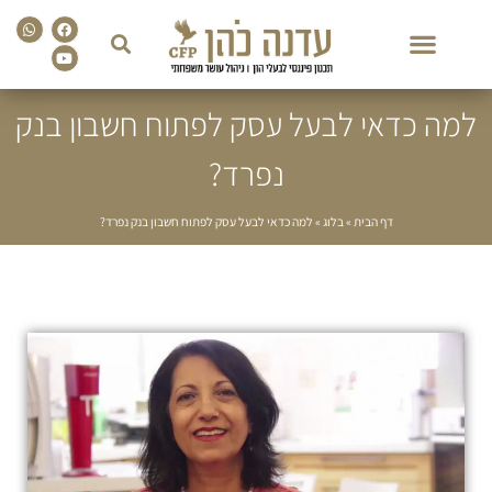
sapp
Facebook
Youtube
למה כדאי לבעל עסק לפתוח חשבון בנק
נפרד?
דף הבית
»
בלוג
»
למה כדאי לבעל עסק לפתוח חשבון בנק נפרד?