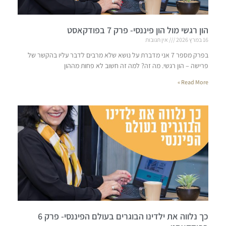
הון רגשי מול הון פיננסי- פרק 7 בפודקאסט
16 במרץ 2026
אין תגובות
בפרק מספר 7 אני מדברת על נושא שלא מרבים לדבר עליו בהקשר של
פרישה – הון רגשי. מה זה? למה זה חשוב לא פחות מההון
Read More »
כך נלווה את ילדינו הבוגרים בעולם הפיננסי- פרק 6