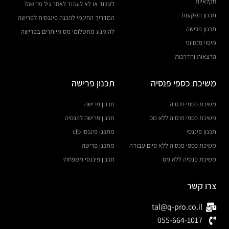
חקלאיות
לעבוד או לא לעבוד לאחר גיל פרישה?
תכנון השקעות
המדריך החינמי להכנה פיננסית לפרישה
תכנון פרישה
להימנע מתשלומי מס מיותרים בפרישה
מיפוי פנסיוני
הרצאות והדרכות
משיכת כספי פנסיה
תכנון פרישה
משיכת כספי פנסיה
תכנון פרישה
משיכת כספי פנסיה ללא מס
תכנון פרישה לפנסיה
תכנון פיננסי
מתכנן פיננסי cfp
משיכת כספי פנסיה ללא סיום עבודה
מתכנן פרישה
משיכת פנסיה ללא מס
תכנון פיננסי משפחתי
צרו קשר
tal@q-pro.co.il
055-664-1017