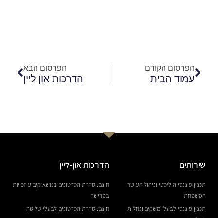
קודם
הבא
הפרסום הקודם
הפרסום הבא
עמוד הבית
הדרכות און ליין
שירותים
הדרכות און-ליין
תכנון פיננסי הוליסטי וניהול העושר
חינם: סדרת הסרטונים בנושא קיבוע זכויות
המשפחתי
בפרישה
תכנון פיננסי לבעלי משקים ונחלות
חינם: סדרת הסרטונים לבעלי שליטה