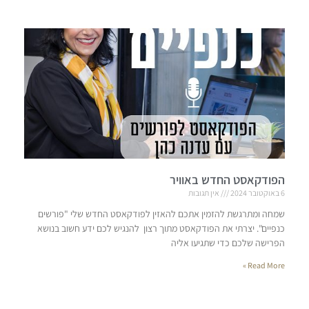
הפודקאסט החדש באוויר
6 באוקטובר 2024
אין תגובות
שמחה ומתרגשת להזמין אתכם להאזין לפודקאסט החדש שלי "פורשים
כנפיים". יצרתי את הפודקאסט מתוך רצון להנגיש לכם ידע חשוב בנושא
הפרישה שלכם כדי שתגיעו אליה
Read More »