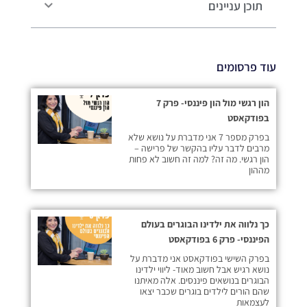
תוכן עניינים
עוד פרסומים
הון רגשי מול הון פיננסי- פרק 7
בפודקאסט
בפרק מספר 7 אני מדברת על נושא שלא
מרבים לדבר עליו בהקשר של פרישה –
הון רגשי. מה זה? למה זה חשוב לא פחות
מההון
כך נלווה את ילדינו הבוגרים בעולם
הפיננסי- פרק 6 בפודקאסט
בפרק השישי בפודקאסט אני מדברת על
נושא רגיש אבל חשוב מאוד- ליווי ילדינו
הבוגרים בנושאים פיננסים. אלה מאיתנו
שהם הורים לילדים בוגרים שכבר יצאו
לעצמאות