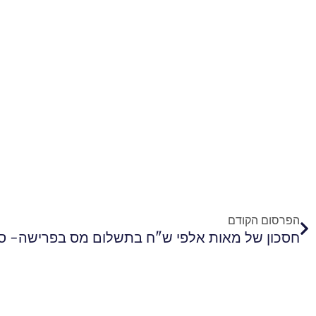
קודם
הפרסום הקודם
חסכון של מאות אלפי ש"ח בתשלום מס בפרישה- סי