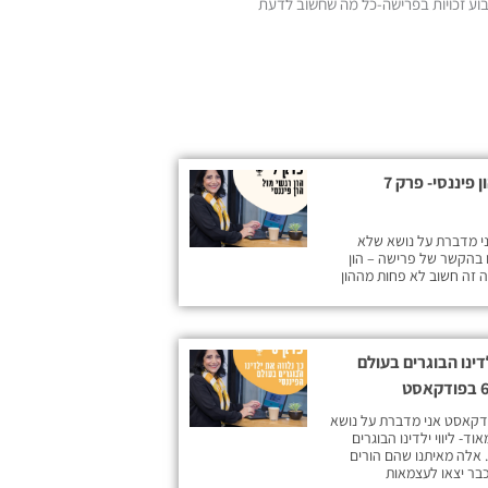
בוע זכויות בפרישה-כל מה שחשוב לדעת
הון רגשי מול הון פיננסי- פרק 7
ק מספר 7 אני מדברת על נושא שלא
 בהקשר של פרישה – הון
ה זה חשוב לא פחות מההון
דינו הבוגרים בעולם
דקאסט אני מדברת על נושא
ד- ליווי ילדינו הבוגרים
. אלה מאיתנו שהם הורים
כבר יצאו לעצמאות