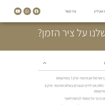
Youtube
Whatsapp
Facebook
און ליין
צרו קשר
נו על ציר הזמן?
רגשי מול הון פיננסי- פרק 7 בפודקאסט
כך נלווה את ילדינו הבוגרים בעולם הפיננסי- פרק 6
ודקאסט
ו נדבר על המוסד לביטוח לאומי