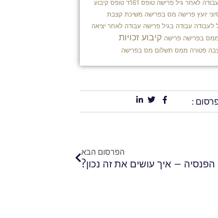
בודה לאחר גיל פרישה
טופס 161ד
טופס קיבוע
וני
יועץ פרישה
מס בפרישה
משיכת קצבת
 לעבודה
עבודה בגיל פרישה
עבודה לאחר יציאה
קיבוע זכויות
ממס בפרישה
פרישה
בה פטורה ממס
תשלום מס בפרישה
רסום :
הבא
הפרסום הבא
פנסיה – איך עושים את זה נכון?