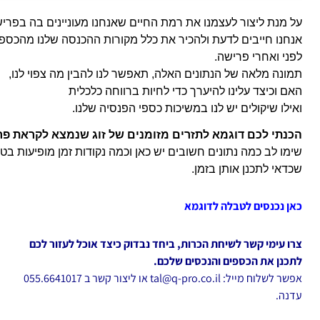
על מנת ליצור לעצמנו את רמת החיים שאנחנו מעוניינים בה בפריש
אנחנו חייבים לדעת ולהכיר את כלל מקורות ההכנסה שלנו מהכספי
לפני ואחרי פרישה.
תמונה מלאה של הנתונים האלה, תאפשר לנו להבין מה צפוי לנו,
האם וכיצד עלינו להיערך כדי לחיות ברווחה כלכלית
ואילו שיקולים יש לנו במשיכות כספי הפנסיה שלנו.
הכנתי לכם דוגמא לתזרים מזומנים של זוג שנמצא לקראת פר
שימו לב כמה נתונים חשובים יש כאן וכמה נקודות זמן מופיעות בט
שכדאי לתכנן אותן בזמן.
כאן נכנסים לטבלה לדוגמא
צרו עימי קשר לשיחת הכרות, ביחד נבדוק כיצד אוכל לעזור לכם
לתכנן את הכספים והנכסים שלכם.
אפשר לשלוח מייל:
tal@q-pro.co.il
או ליצור קשר ב 055.6641017
עדנה
.