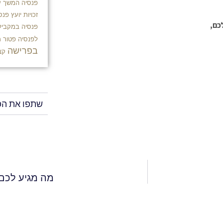
פנסיה
המשך ע
זכויות
יועץ פנסי
כם,
פנסיה במקביל
לפנסיה
פטור 
בפרישה
קצ
שתפו את הפ
מה מגיע לכם