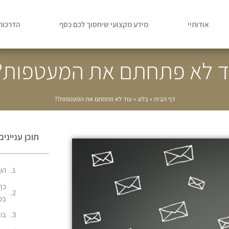
אודותיי
מידע מקצועי שיחסוך לכם כסף
הדרכות 
ד לא פתחתם את המעטפות?
דף הבית
»
בלוג
»
עוד לא פתחתם את המעטפות??
תוכן עניינים
הון 
בפ
בוא