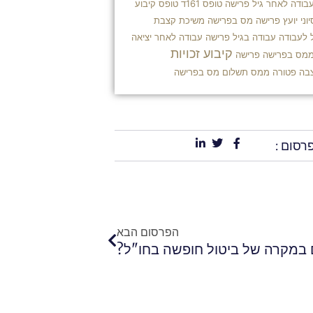
בודה לאחר גיל פרישה
טופס 161ד
טופס קיבוע
וני
יועץ פרישה
מס בפרישה
משיכת קצבת
 לעבודה
עבודה בגיל פרישה
עבודה לאחר יציאה
קיבוע זכויות
ממס בפרישה
פרישה
בה פטורה ממס
תשלום מס בפרישה
רסום :
הבא
הפרסום הבא
 במקרה של ביטול חופשה בחו"ל?