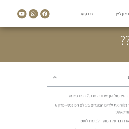
Youtube
Whatsapp
Facebook
און ליין
צרו קשר
?
רגשי מול הון פיננסי- פרק 7 בפודקאסט
כך נלווה את ילדינו הבוגרים בעולם הפיננסי- פרק 6
ודקאסט
ו נדבר על המוסד לביטוח לאומי