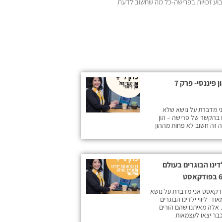
בוע זכויות בפרישה-כל מה שחשוב לדעת
הון רגשי מול הון פיננסי- פרק 7
ק מספר 7 אני מדברת על נושא שלא
 בהקשר של פרישה – הון
ה זה חשוב לא פחות מההון
דינו הבוגרים בעולם
דקאסט אני מדברת על נושא
ד- ליווי ילדינו הבוגרים
. אלה מאיתנו שהם הורים
כבר יצאו לעצמאות