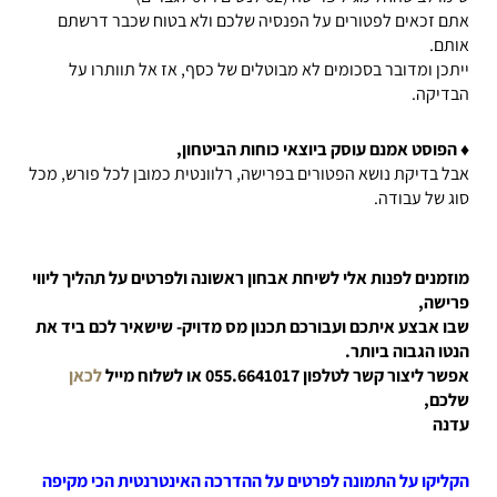
אתם זכאים לפטורים על הפנסיה שלכם ולא בטוח שכבר דרשתם
אותם.
ייתכן ומדובר בסכומים לא מבוטלים של כסף, אז אל תוותרו על
הבדיקה.
♦ הפוסט אמנם עוסק ביוצאי כוחות הביטחון,
אבל בדיקת נושא הפטורים בפרישה, רלוונטית כמובן לכל פורש, מכל
סוג של עבודה.
מוזמנים לפנות אלי לשיחת אבחון ראשונה ולפרטים על תהליך ליווי
פרישה,
שבו אבצע איתכם ועבורכם תכנון מס מדויק- שישאיר לכם ביד את
הנטו הגבוה ביותר.
אפשר ליצור קשר לטלפון 055.6641017 או לשלוח מייל
לכאן
שלכם,
עדנה
הקליקו על התמונה לפרטים על ההדרכה האינטרנטית הכי מקיפה