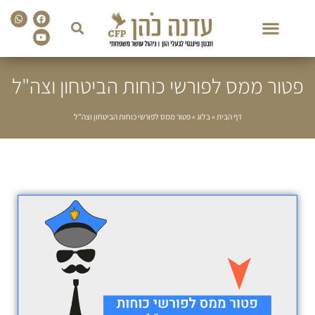
sapp
Facebook
Youtube
פטור ממס לפורשי כוחות הביטחון וצה"ל
דף הבית
»
בלוג
»
פטור ממס לפורשי כוחות הביטחון וצה"ל