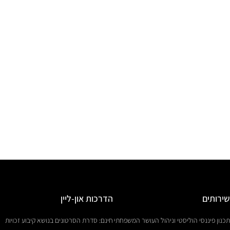
שירותים
הדרכות און-ליין
תכנון פיננסי הוליסטי וניהול העושר המשפחתי
חינם: סדרת הסרטונים בנושא קיבוע זכויות