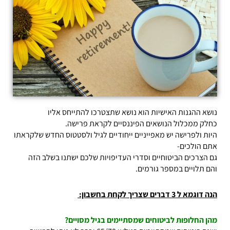
נושא ההגנות האישיות הוא נושא שתצטרכו להתייחס אליו
כחלק ממכלול הנושאים הפיננסיים לקראת פרישה.
היות ולפרישה יש מאפייניים ייחודיים לגיל ולסטטוס החדש שלקראתו
אתם הולכים-
גם הצרכים הביטוחיים וסדרי העדיפויות שלכם ישתנו בשלב הזה
והם תלויים במספר גורמים.
הנה דוגמא ל 3 דברים שצריך לקחת בחשבון:
מהן החלופות לביטוחים שמסתיימים בגיל מסויים?