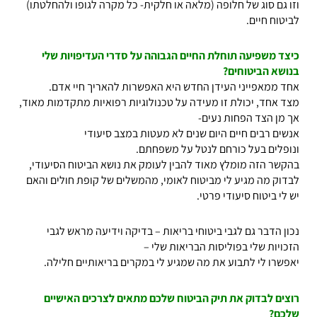
וזו גם סוג של חלופה (מלאה או חלקית- כל מקרה לגופו ולהחלטתו)
לביטוח חיים.
כיצד משפיעה תוחלת החיים הגבוהה על סדרי העדיפויות שלי
בנושא הביטוחים?
אחד ממאפייני העידן החדש היא האפשרות להאריך חיי אדם.
מצד אחד, יכולת זו מעידה על טכנולוגיות רפואיות מתקדמות מאוד,
אך מן הצד הפחות נעים-
אנשים רבים חיים היום שנים לא מעטות במצב סיעודי
ונופלים בעל כורחם לנטל על משפחתם.
בהקשר הזה מומלץ מאוד להבין לעומק את נושא הביטוח הסיעודי,
לבדוק מה מגיע לי מביטוח לאומי, מהמשלים של קופת חולים והאם
יש לי ביטוח סיעודי פרטי.
נכון הדבר גם לגבי ביטוחי בריאות – בדיקה וידיעה מראש לגבי
הזכויות שלי בפוליסות הבריאות שלי –
יאפשרו לי לתבוע את מה שמגיע לי במקרים בריאותיים חלילה.
רוצים לבדוק את תיק הביטוח שלכם מתאים לצרכים האישיים
שלכם?