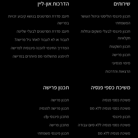
שירותים
הדרכות און-ליין
תכנון פיננסי הוליסטי וניהול העושר
חינם: סדרת הסרטונים בנושא קיבוע זכויות
המשפחתי
בפרישה
תכנון פיננסי לבעלי משקים ונחלות
חינם: סדרת הסרטונים לבעלי שליטה
חקלאיות
לעבוד או לא לעבוד לאחר גיל פרישה?
תכנון השקעות
המדריך החינמי להכנה פיננסית לפרישה
תכנון פרישה
להימנע מתשלומי מס מיותרים בפרישה
מיפוי פנסיוני
הרצאות והדרכות
משיכת כספי פנסיה
תכנון פרישה
משיכת כספי פנסיה
תכנון פרישה
משיכת כספי פנסיה ללא מס
תכנון פרישה לפנסיה
תכנון פיננסי
מתכנן פיננסי cfp
משיכת כספי פנסיה ללא סיום עבודה
מתכנן פרישה
משיכת פנסיה ללא מס
תכנון פיננסי משפחתי