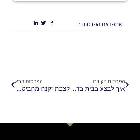
שתפו את הפרסום :
קודם
הבא
הפרסום הקודם
הפרסום הבא
איך לבצע בבית בדיקה ראשונית לגבי פטור ממס על הפנסיה שלכם?
קצבת זקנה מהביטוח הלאומי- כמה מתי ולמי?