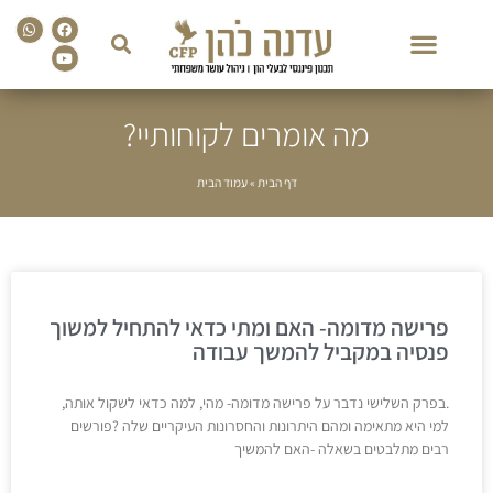
sapp
Facebook
Youtube
מה אומרים לקוחותיי?
דף הבית
»
עמוד הבית
פרישה מדומה- האם ומתי כדאי להתחיל למשוך
פנסיה במקביל להמשך עבודה
.בפרק השלישי נדבר על פרישה מדומה- מהי, למה כדאי לשקול אותה,
למי היא מתאימה ומהם היתרונות והחסרונות העיקריים שלה ?פורשים
רבים מתלבטים בשאלה -האם להמשיך