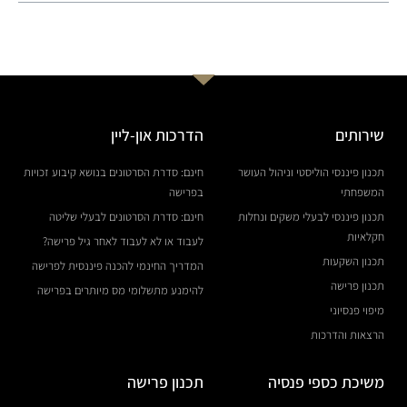
שירותים
הדרכות און-ליין
תכנון פיננסי הוליסטי וניהול העושר
חינם: סדרת הסרטונים בנושא קיבוע זכויות
המשפחתי
בפרישה
תכנון פיננסי לבעלי משקים ונחלות
חינם: סדרת הסרטונים לבעלי שליטה
חקלאיות
לעבוד או לא לעבוד לאחר גיל פרישה?
תכנון השקעות
המדריך החינמי להכנה פיננסית לפרישה
תכנון פרישה
להימנע מתשלומי מס מיותרים בפרישה
מיפוי פנסיוני
הרצאות והדרכות
משיכת כספי פנסיה
תכנון פרישה