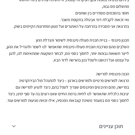
מתשלום מס גבוה,
חוסר בהסכמים מסודרים בין שותפים
ואי-זכאות לקבלת דמי אבטלה בתקופת משבר.
בהרצאה אני מסבירה בהרחבה על האתגרים ועל מגוון הפתרונות הקיימים בשוק.
תכנון פיננסי – בניית תכנית פעולה פיננסית לשימור והגדלת ההון
השלבים מהם מורכבת תוכנית פעולה פיננסית שתאפשר לנו לשמר ולהגדיל את ההון,
לייצר תשואות גבוהות יותר, לחסוך כספי מס, לבחור השקעות שמתאימות לנו, להגן
על עצמנו ועל רכושנו ולטפל נכון בהורשה לדור הבא.
הכנה פיננסית לפרישה
הרצאה לפורשים פרטיים ולפורשים בארגון – כיצד להתנהל מול הבירוקרטיה
בפרישה, מהם ההיבטים הפיננסים שצריך לטפל בהם, כיצד להגיע לפרישה עם
יציבות כלכלית שתאפשר לנו לחיות ברמת החיים שאנו רוצים בה עד סוף ימינו, כיצד
לחסוך כספי מס במעמד משיכת קצבאות הפנסיה, אילו זכויות מגיעות לפורשים ועוד.
תוכן עניינים