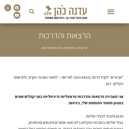
sapp
Facebook
Youtube
הרצאות והדרכות
דף הבית
»
שירותים
»
הרצאות והדרכות
*וובינרים לקהל הרחב בנושא הכנה לפרישה – למועד הוובינר הקרוב ולהרשמה
הקליקו כאן
אני מעבירה הרצאות והדרכות פרונטליות ודיגיטליות בפני קהלים שונים
במגוון תחומי התמחות שלי, ביניהם:
תכנון פיננסי לבעלי שליטה
בעלי שליטה בחברות נתקלים בלא מעט אתגרים פיננסים ופנסיונים,
ביניהם פנסיות נמוכות עקב הפקדות קטנות, אי-משיכת עודפים בשל החשש