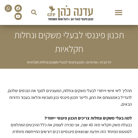
sapp
Facebook
Youtube
תכנון פיננסי לבעלי משקים ונחלות
חקלאיות
דף הבית
»
שירותים
»
תכנון פיננסי לבעלי משקים ונחלות חקלאיות
תהליך ליווי אישי וייחודי לבעלי משקים ונחלות, המעונינים למנף את הנכסים שלהם,
להגדיל באמצעותם את ההון, ולייצר תכנון פיננסי נכון מעכשיו והלאה בעבור הדורות
הבאים
.
למה בעלי משקים ונחלות צריכים תכנון פיננסי ייחודי?
כבעלת משק חקלאי מזה 40 שנה, אני מכירה לעומק את כלל ההיבטים המתלווים
לסטטוס המיוחד הזה ויודעת שנושאים פיננסיים רבים דורשים התייחסות מיוחדת: