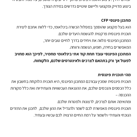
ביצוע מדוייק ומקצועי וליישם שינויים נדרשים במידת הצורך.
מתכנן פיננסי CFP
הוא בעל מקצוע שהוסמך במסלול הכשרה בינלאומי, כדי ללוות אתכם ליצירת
תוכנית פיננסית פרקטית להגשמת היעדים שלכם.
המתכנן הפיננסי מלווה את ויחידים בדרך לחיים טובים יותר,
המאפשרים בחירה, חופש, הגשמה ורווחה.
המתכנן הפיננסי עובד תחת קוד אתי בינלאומי מחמיר, לפיכך הוא מחויב
לפעול אך ורק בתהאם לצרכים ולאינטרסים שלכם, הלקוחות.
מהי תוכנית פיננסית
תוכנית פיננסית שמכין עבורכם המתכנן הפיננסי, היא תוכנית הלוקחת בחשבון את
כלל הכספים והנכסים שלכם, את ההוצאות העכשוויות והעתידיות ואת כלל מקורות
ההכנסה –
ומתאימה אותם לצרכים, לרצונות ולמטרות שלכם.
תוכנית פיננסית מאפשרת לכם לשמר ולהגדיל את ההון שלכם, לתכנן את התזרים
הנוכחי והעתידי ולשמור על רמת החיים הרצויה לכם עכשיו ובעתיד.