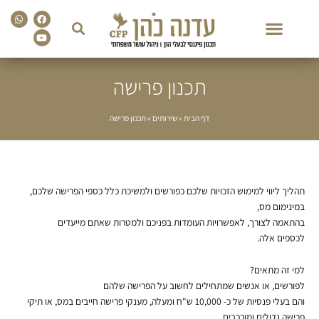
sapp
Facebook
Youtube
תכנון פרישה
דף הבית
»
שירותים
»
תכנון פרישה
תהליך ליווי למימוש הזכויות שלכם כפורשים ולמשיכת כלל כספי הפרישה שלכם,
במינימום מס,
בהתאמה לצורך, לאפשרויות העומדות בפניכם ולמטרות שאתם מייעדים
לכספים אלה.
למי זה מתאים?
לפורשים, או אנשים שמתחילים לחשוב על הפרישה שלהם
והם בעלי פנסיות של כ- 10,000 ש"ח ומעלה, מענקי פרישה חייבים במס, או תיקי
פרישה גדולים ומורכבים.