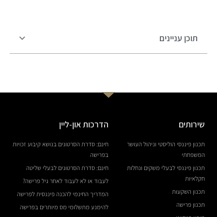
תוכן עניינים
שירותים
הדרכות און-ליין
תכנון פיננסי הוליסטי וניהול העושר
חינם: סדרת הסרטונים בנושא קיבוע זכויות
המשפחתי
בפרישה
תכנון פיננסי לבעלי משקים ונחלות
חינם: סדרת הסרטונים לבעלי שליטה
חקלאיות
לעבוד או לא לעבוד לאחר גיל פרישה?
תכנון השקעות
המדריך החינמי להכנה פיננסית לפרישה
תכנון פרישה
להימנע מתשלומי מס מיותרים בפרישה