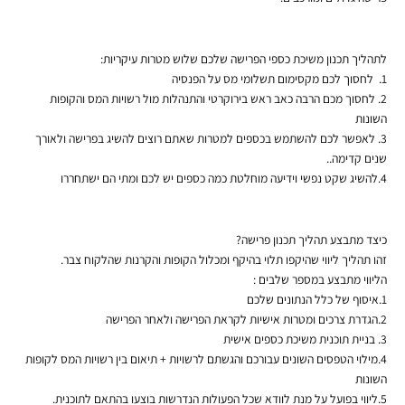
לתהליך תכנון משיכת כספי הפרישה שלכם שלוש מטרות עיקריות:
1. לחסוך לכם מקסימום תשלומי מס על הפנסיה
2. לחסוך מכם הרבה כאב ראש בירוקרטי והתנהלות מול רשויות המס והקופות
השונות
3. לאפשר לכם להשתמש בכספים למטרות שאתם רוצים להשיג בפרישה ולאורך
שנים קדימה..
4.להשיג שקט נפשי וידיעה מוחלטת כמה כספים יש לכם ומתי הם ישתחררו
כיצד מתבצע תהליך תכנון פרישה?
זהו תהליך ליווי שהיקפו תלוי בהיקף ומכלול הקופות והקרנות שהלקוח צבר.
הליווי מתבצע במספר שלבים :
1.איסוף של כלל הנתונים שלכם
2.הגדרת צרכים ומטרות אישיות לקראת הפרישה ולאחר הפרישה
3. בניית תוכנית משיכת כספים אישית
4.מילוי הטפסים השונים עבורכם והגשתם לרשויות + תיאום בין רשויות המס לקופות
השונות
5.ליווי בפועל על מנת לוודא שכל הפעולות הנדרשות בוצעו בהתאם לתוכנית.