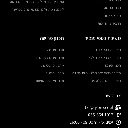
תכנון השקעות
המדריך החינמי להכנה פיננסית לפרישה
תכנון פרישה
להימנע מתשלומי מס מיותרים בפרישה
מיפוי פנסיוני
הרצאות והדרכות
משיכת כספי פנסיה
תכנון פרישה
משיכת כספי פנסיה
תכנון פרישה
משיכת כספי פנסיה ללא מס
תכנון פרישה לפנסיה
תכנון פיננסי
מתכנן פיננסי cfp
משיכת כספי פנסיה ללא סיום עבודה
מתכנן פרישה
משיכת פנסיה ללא מס
תכנון פיננסי משפחתי
צרו קשר
tal@q-pro.co.il
055-664-1017
ימים א' - ה' 09:00 - 16:00