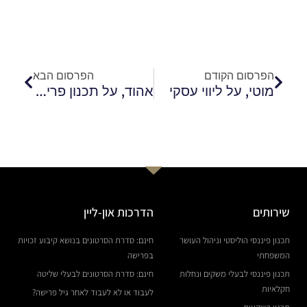
קודם
הבא
הפרסום הקודם
הפרסום הבא
מוטי, על ליווי עסקי
אהוד, על תכנון פרישה
שירותים
הדרכות און-ליין
תכנון פיננסי הוליסטי וניהול העושר
חינם: סדרת הסרטונים בנושא קיבוע זכויות
המשפחתי
בפרישה
תכנון פיננסי לבעלי משקים ונחלות
חינם: סדרת הסרטונים לבעלי שליטה
חקלאיות
לעבוד או לא לעבוד לאחר גיל פרישה?