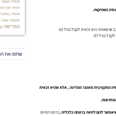
פנסיה
המשך ע
זכויות
יועץ פנסי
יה הוותיקות.
פנסיה במקביל
לפנסיה
פטור 
בפרישה
קצ
שתפו את הפ
יה התקציבית מאוצר המדינה , אלא שהיא זכאית
יאפשר להם לחיות ברווחה כלכלית
, ברמת החיים