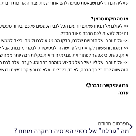
שאליה הם רגילים ושבאמת מגיעה להם אחרי שנות עבודה ארוכות ורבות.
אז מה תיקחו מכאן ?
>> לעולם אל תניחו שאתם יודעים הכל לגבי הכספים שלכם. בירור מעמיק 
זה יכול לעשות לכם הרבה מאוד הבדל.
>> אל תוותרו על הזכויות שלכם, בדקו מה מגיע לכם ולימדו כיצד לממש א
>> דאגות וחששות לקראת גיל פרישה הן לגיטימיות ולגמרי מובנות, אבל 
איתן. פשוט כי אפשר לפתור את ענני אי הוודאות בקלות רבה יותר ממה ש
>> אל תוותרו על ליווי של בעל מקצוע מומחה בתחומו. כן, זה יעלה לכם 
הזה שווה לכם כל כך הרבה, לא רק כלכלית, אלא גם ובעיקר נפשית ורגשי
צרו עימי קשר ונדבר 🙂
עדנה
קודם
הפרסום הקודם
מה "גורלם" של כספי הפנסיה במקרה מותנו ?