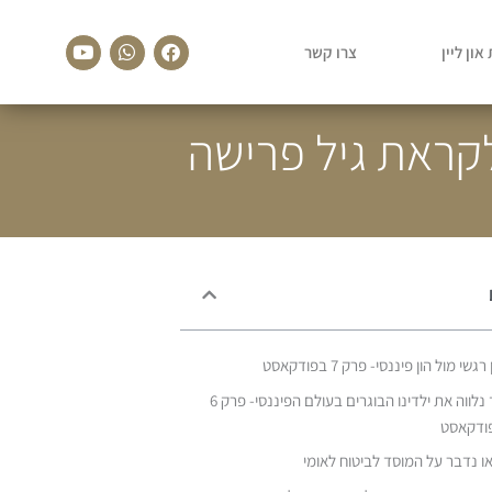
Youtube
Whatsapp
Facebook
און ליין
צרו קשר
קראת גיל פרישה
רגשי מול הון פיננסי- פרק 7 בפודקאסט
כך נלווה את ילדינו הבוגרים בעולם הפיננסי- פרק 6
ודקאסט
ו נדבר על המוסד לביטוח לאומי