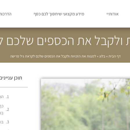
אודותיי
מידע מקצועי שיחסוך לכם כסף
הדרכות 
ת ולקבל את הכספים שלכם ל
דף הבית
»
בלוג
»
למצות את הזכויות ולקבל את הכספים שלכם לקראת גיל פרישה
תוכן עניינים
הון 
בפ
בוא