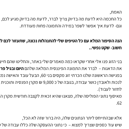
האמת,
כל החכמה היא לדעת מה בדיוק צריך לברר, לדעת מה בדיוק מגיע לכם, 
וגם- לדעת איך אפשר לשפר במידה והתמונה פחות מעודדת.
הנה הסיפור המלא עם כל הטיפים שלי להתנהלות נכונה, שתעזור לכם לה
חשוב- שקט נפשי..
בני הזוג פנו אלי אחרי שקראו כמה מאמרים שלי באתר, והחליטו שהם חי
את הדאגות – לברר את התמונה הפיננסית המלאה שלהם
היום ובגיל פר
בפגישה הראשונה שלנו הכרתי זוג מקסים בני 60, הבעל עובד והאישה נמצאת באובדן כושר מזה 3 שנים ומקבלת פיצוי
לנכות ולאובדן כושר עבודה, בגובה של כ 9,000 ₪ מקרן הפנסיה ותוכנית הביטוח שלה
לחזור לעבוד).
62.
אלא שבהתייחס ליתר הנתונים שלה, היה ברור שזה לא הכל,
שיש עוד כספים שצריך למצוא – כי נתוני ההעסקה שלה כללו עבודה של ש