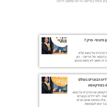
בוע זכויות בפרישה-כל מה שחשוב לדעת
הון רגשי מול הון פיננסי- פרק 7
ק מספר 7 אני מדברת על נושא שלא
 בהקשר של פרישה – הון
ה זה חשוב לא פחות מההון
דינו הבוגרים בעולם
דקאסט אני מדברת על נושא
ד- ליווי ילדינו הבוגרים
. אלה מאיתנו שהם הורים
כבר יצאו לעצמאות