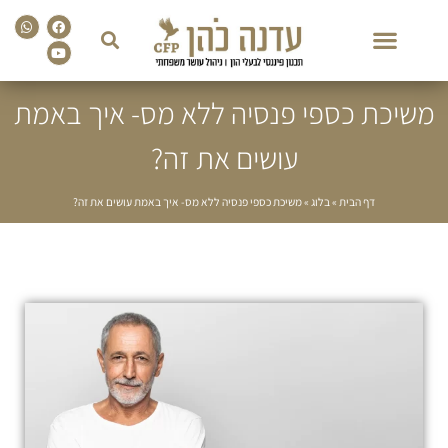
sapp
Facebook
Youtube
משיכת כספי פנסיה ללא מס- איך באמת
עושים את זה?
דף הבית
»
בלוג
»
משיכת כספי פנסיה ללא מס- איך באמת עושים את זה?