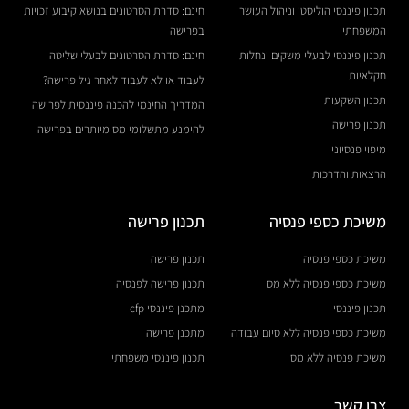
תכנון פיננסי הוליסטי וניהול העושר
חינם: סדרת הסרטונים בנושא קיבוע זכויות
המשפחתי
בפרישה
תכנון פיננסי לבעלי משקים ונחלות
חינם: סדרת הסרטונים לבעלי שליטה
חקלאיות
לעבוד או לא לעבוד לאחר גיל פרישה?
תכנון השקעות
המדריך החינמי להכנה פיננסית לפרישה
תכנון פרישה
להימנע מתשלומי מס מיותרים בפרישה
מיפוי פנסיוני
הרצאות והדרכות
משיכת כספי פנסיה
תכנון פרישה
משיכת כספי פנסיה
תכנון פרישה
משיכת כספי פנסיה ללא מס
תכנון פרישה לפנסיה
תכנון פיננסי
מתכנן פיננסי cfp
משיכת כספי פנסיה ללא סיום עבודה
מתכנן פרישה
משיכת פנסיה ללא מס
תכנון פיננסי משפחתי
צרו קשר