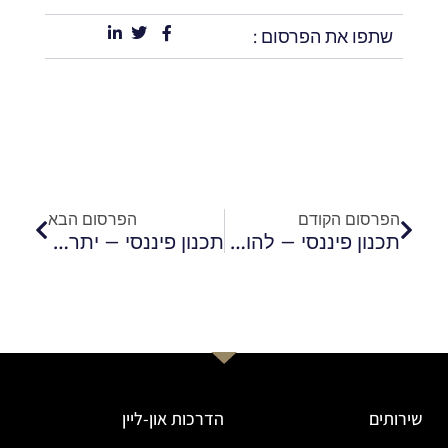
שתפו את הפרסום :
קודם
הבא
הפרסום הקודם
הפרסום הבא
תכנון פיננסי – להוציא מהכסף שלכם הרבה יותר
תכנון פיננסי – יתרונות התהליך
שירותים
הדרכות און-ליין