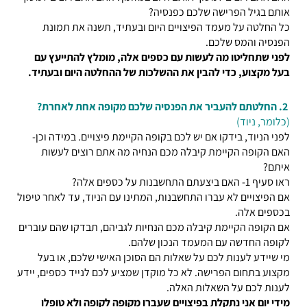
אותם בגיל הפרישה שלכם כפנסיה?
כל החלטה על מעמד הפיצויים היום ובעתיד, תשנה את תמונת
הפנסיה והמס שלכם.
לפני שתחליטו מה לעשות עם כספים אלה, מומלץ להתייעץ עם
בעל מקצוע, כדי להבין את ההשלכות של ההחלטה היום ובעתיד.
2.
החלטתם להעביר את הפנסיה שלכם מקופה אחת לאחרת?
(כלומר, ניוד)
לפני הניוד, בידקו אם יש לכם בקופה הקיימת פיצויים. במידה וכן-
האם הקופה הקיימת קיבלה מכם הנחיה מה אתם רוצים לעשות
איתם?
ראו סעיף 1- האם ביצעתם התחשבנות על כספים אלה?
אם הפיצויים לא עברו התחשבנות, המתינו עם הניוד, עד לאחר טיפול
בכספים אלה.
אם הקופה הקיימת קיבלה מכם הנחיות לגביהם, תבדקו שהם עוברים
לקופה החדשה עם המעמד הנכון שלהם.
מי שיידע לענות לכם על שאלות הם הסוכן האישי שלכם, או בעל
מקצוע בתחום הפרישה. לא כל מוקדן שמציע לכם לנייד כספים, יידע
לענות לכם על השאלות האלה.
מידי יום אני נתקלת בפיצויים שעברו מקופה לקופה ולא טופלו