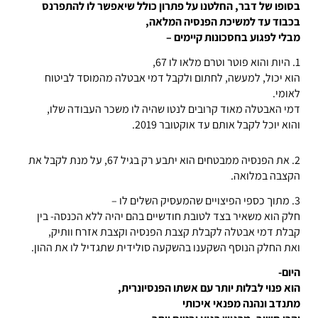
בסופו של דבר, החלטנו על פתרון כולל שיאפשר לו להתפרנס
בכבוד עד למשיכת הפנסיה המלאה,
מבלי לפגוע בחסכונות קיימים –
1. היות והוא פוטר וטרם מלאו לו 67,
הוא יכול, למעשה, לחתום ולקבל דמי אבטלה מהמוסד לביטוח
לאומי.
דמי האבטלה מאוד קרובים לנטו שהיה לו משכר העבודה שלו,
והוא יוכל לקבל אותם עד אוקטובר 2019.
2. את הפנסיה ממבטחים הוא יתבע רק בגיל 67, על מנת לקבל את
הקצבה במלואה.
3. מתוך כספי הפיצויים שהמעסיק השלים לו –
חלק הוא משאיר בצד לטובת חודשיים בהם יהיה ללא הכנסה- בין
קבלת דמי אבטלה לקבלת קצבת הפנסיה וקצבת אזרח וותיק,
ואת החלק הנוסף השקענו בהשקעה סולידית שתגדיל לו את ההון.
היום-
הוא פנוי לבלות יותר עם אשתו הפנסיונרית,
מתנדב ונהנה מפנאי איכותי