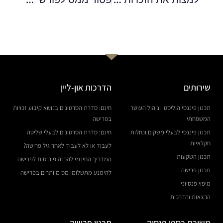
שירותים
הדרכות און-ליין
תכנון פיננסי הוליסטי וניהול העושר
חינם: סדרת הסרטונים בנושא קיבוע זכויות
המשפחתי
בפרישה
תכנון פיננסי לבעלי משקים ונחלות
חינם: סדרת הסרטונים לבעלי שליטה
חקלאיות
לעבוד או לא לעבוד לאחר גיל פרישה?
תכנון השקעות
המדריך החינמי להכנה פיננסית לפרישה
תכנון פרישה
להימנע מתשלומי מס מיותרים בפרישה
מיפוי פנסיוני
הרצאות והדרכות
משיכת כספי פנסיה
תכנון פרישה