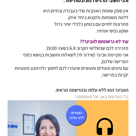
והכי חשוב- מרגיש רגוע ובטוח יותר.
אין ספק שאחת האהבות שלי בעבודה ובחיים היא
ללוות משפחות ולמצוא ביחד איתן
פתרונות לחיים עם בטחון כלכלי יותר גדול
ושקט נפשי אמיתי.
עוד לא נרשמתם לוובינר??
מזכירה לכם שבשלישי הקרוב 6.8 בשעה 19:00
אני מקיימת וובינר (שידור חי) לשאלות ותשובות בנושא כספי
הפרישה שלכם,
עם טיפים מעולים ומעשיים שיעזרו לכם לחסוך ולהימנע מטעויות
יקרות בפרישה.
הוובינר הוא ללא עלות ובהרשמה מראש.
כל הפרטים כאן- אל תפספסו !