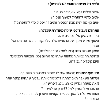
ולפני גיל פרישה (שהוא 67 לגברים) :
-האם יצליח למצוא עבודה בגילו ?
-האם כדאי להתחיל למשוך פנסיה?
-ואם כן- מה יהיה גובה הפנסיה והאם זה יספיק כדי להתפרנס ?
התחלנו לעבוד לפי שיטה מסודרת שכללה :
בירור מעמיק של הצרכים שלו,
איסוף מידע מקיף על הכספים שלו ועל
מקורות ההכנסה שלו ושל
אשתו,
סימון מטרות חיים (כמו למשל עזרה לילדים)
ובחינת ההוצאות הנוספות שתהיינה מהיום (כמו הוצאות רכב שעד
היום קיבל מהעבודה).
מאיסוף הנתונים
מצאתי שיש לו פנסיה במבטחים הוותיקה
ועלתה השאלה האם להתחיל למשוך אותה על אף שתהיה קטנה יותר
(זאת מאחר ועדיין לא הגיע לגיל פרישה),
או שכדאי להמתין לגיל 67 ורק אז למשוך ?
והאם משתלם למשוך כספים מקופות חיסכון לטובת ההוצאות
השוטפות?